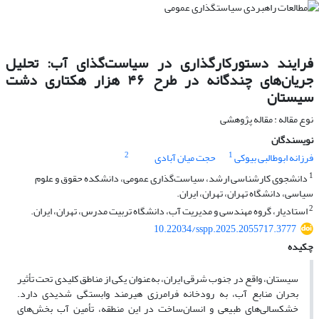
فرایند دستورکارگذاری در سیاست‌گذای آب: تحلیل
جریان‌های چندگانه در طرح ۴۶ هزار هکتاری دشت
سیستان
نوع مقاله : مقاله پژوهشی
نویسندگان
2
1
فرزانه ابوطالبی بیوکی
حجت میان آبادی
1
دانشجوی کارشناسی ارشد، سیاست‌گذاری عمومی، دانشکده حقوق و علوم
سیاسی، دانشگاه تهران، تهران، ایران.
2
استادیار، گروه مهندسی و مدیریت آب، دانشگاه تربیت مدرس، تهران، ایران.
10.22034/sspp.2025.2055717.3777
چکیده
سیستان، واقع در جنوب شرقی ایران، به‌عنوان یکی از مناطق کلیدی تحت تأثیر
بحران منابع آب، به رودخانه فرامرزی هیرمند وابستگی شدیدی دارد.
خشکسالی‌های طبیعی و انسان‌ساخت در این منطقه، تأمین آب بخش‌های