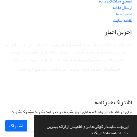
اعضای هیات تحریریه
ارسال مقاله
تماس با ما
نقشه سایت
آخرین اخبار
فصلنامه مطالعات راهبردی سیاستگذاری عمومی با احترام به قوانین اخلاق در
نشریات، تابع قوانین کمیته اخلاق در انتشار (COPE) می‌باشد
و از آیین‌نامه
اجرایی قانون پیشگیری و مقابله با تقلب در آثار علمی پیروی می‌نماید.
استفاده از مطالب ارایه شده در این پایگاه با ذکر منبع آزاد است.
اشتراک خبرنامه
برای دریافت اخبار و اطلاعیه های مهم نشریه در خبرنامه نشریه مشترک شوید.
اشتراک
این وب سایت از کوکی ها برای اطمینان از ارائه بهترین
خدمات استفاده می کند.