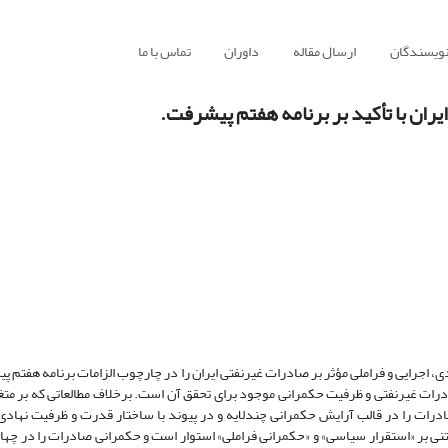
نویسندگان
ارسال مقاله
داوران
تماس با ما
ان با تأکید بر برنامه هفتم پیشرفت.
، اجرایی و فراملی مؤثر بر صادرات غیرنفتی ایران را در چارچوب الزامات برنامه هفتم 
ات غیرنفتی و ظرفیت حکمرانی موجود برای تحقق آن است. برخلاف مطالعاتی که بر متغ
درات را در قالب آرایش حکمرانی چندلایه و در پیوند با ساختار قدرت و ظرفیت نهادی
تنی بر «استقرار سیاسی» و «حکمرانی فراملی» استوار است و حکمرانی صادرات را در چه