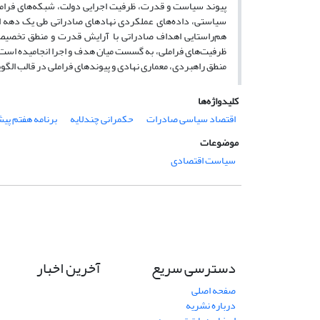
پیوند سیاست و قدرت، ظرفیت اجرایی دولت، شبکه‌های فرامل
سیاستی، داده‌های عملکردی نهادهای صادراتی طی یک دهه اخی
هم‌راستایی اهداف صادراتی با آرایش قدرت و منطق تخصیص م
ظرفیت‌های فراملی، به گسست میان هدف و اجرا انجامیده است. 
منطق راهبردی، معماری نهادی و پیوندهای فراملی در قالب الگ
کلیدواژه‌ها
اقتصاد سیاسی صادرات
حکمرانی چندلایه
برنامه هفتم پی
موضوعات
سیاست اقتصادی
دسترسی سریع
آخرین اخبار
صفحه اصلی
درباره نشریه