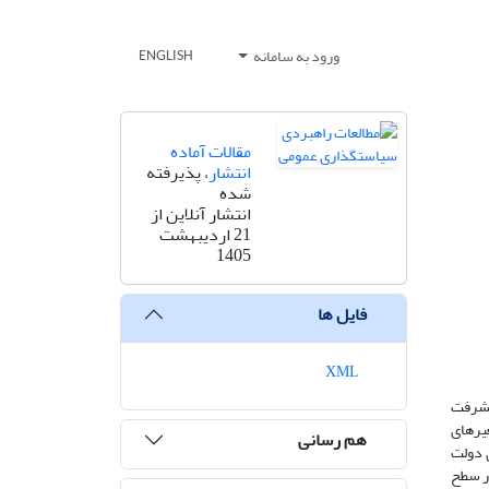
ورود به سامانه
ENGLISH
مقالات آماده
انتشار
، پذیرفته
شده
انتشار آنلاین از
21 اردیبهشت
1405
فایل ها
XML
پیشرفت
یرهای
هم رسانی
 دولت
ار سطح