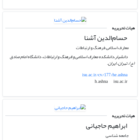
هیات تحریریه
حسام‌الدین آشنا
معارف اسلامی فرهنگ و ارتباطات
دانشیار،دانشکده معارف اسلامی و فرهنگ و ارتباطات، دانشگاه امام صادق
(ع)، تهران، ایران.
isu.ac.ir/cv/177/he.ashna
isu.ac.ir
h.ashna
هیات تحریریه
ابراهیم حاجیانی
جامعه شناسی