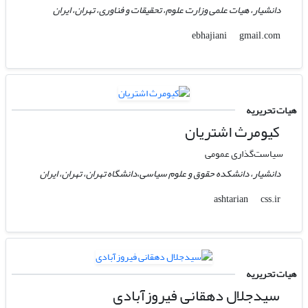
دانشیار، هیات علمی وزارت علوم، تحقیقات و فناوری، تهران، ایران
gmail.com
ebhajiani
هیات تحریریه
کیومرث اشتریان
سیاست‌گذاری عمومی
دانشیار، دانشکده حقوق و علوم سیاسی،دانشگاه تهران، تهران، ایران
css.ir
ashtarian
هیات تحریریه
سیدجلال دهقانی فیروزآبادی