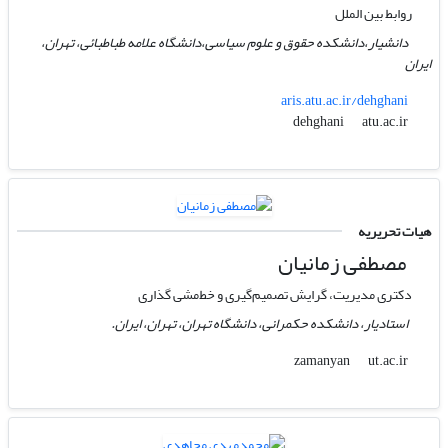
روابط بین الملل
دانشیار،دانشکده حقوق و علوم سیاسی،دانشگاه علامه طباطبائی، تهران،
ایران
aris.atu.ac.ir/dehghani
atu.ac.ir
dehghani
هیات تحریریه
مصطفی زمانیان
دکتری مدیریت، گرایش تصمیم‌گیری و خط‌مشی گذاری
استادیار، دانشکده حکمرانی، دانشگاه تهران، تهران، ایران.
ut.ac.ir
zamanyan