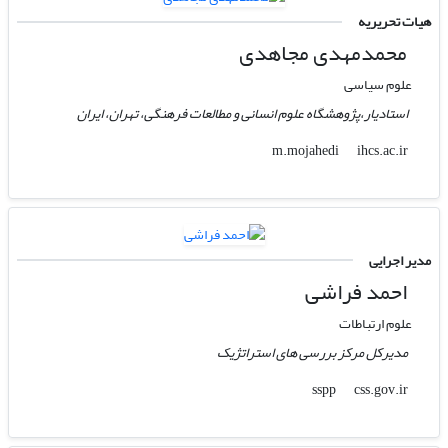
هیات تحریریه
محمدمهدی مجاهدی
علوم سیاسی
استادیار،پژوهشگاه علوم انسانی و مطالعات فرهنگی، تهران، ایران
ihcs.ac.ir
m.mojahedi
مدیر اجرایی
احمد فراشی
علوم ارتباطات
مدیرکل مرکز بررسی های استراتژیک
css.gov.ir
sspp