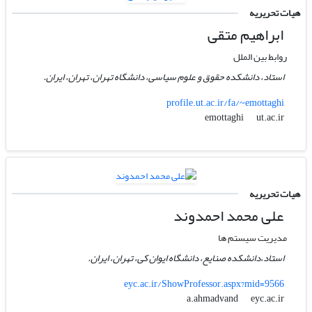
هیات تحریریه
ابراهیم متقی
روابط بین الملل
استاد، دانشکده حقوق و علوم سیاسی، دانشگاه تهران، تهران، ایران.
profile.ut.ac.ir/fa/~emottaghi
ut.ac.ir
emottaghi
هیات تحریریه
علی محمد احمدوند
مدیریت سیستم ها
استاد،دانشکده صنایع، دانشگاه ایوان کی، تهران، ایران.
eyc.ac.ir/ShowProfessor.aspx?mid=9566
eyc.ac.ir
a.ahmadvand