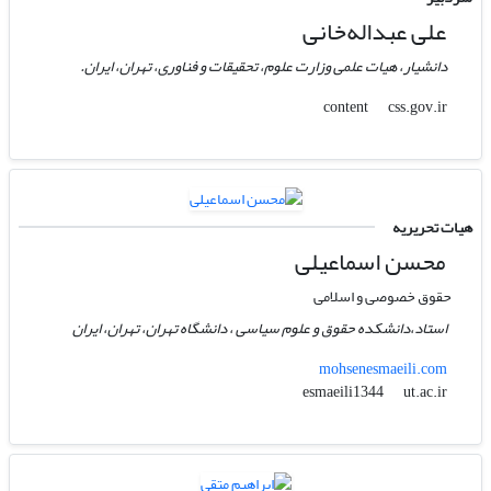
علی عبداله‌خانی
دانشیار، هیات علمی وزارت علوم، تحقیقات و فناوری، تهران، ایران.
css.gov.ir
content
هیات تحریریه
محسن اسماعیلی
حقوق خصوصی و اسلامی
استاد،دانشکده حقوق و علوم سیاسی ، دانشگاه تهران، تهران، ایران
mohsenesmaeili.com
ut.ac.ir
esmaeili1344