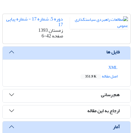
دوره 5، شماره 17 - شماره پیاپی
17
زمستان 1393
صفحه
6-42
فایل ها
XML
اصل مقاله
351.9 K
هم رسانی
ارجاع به این مقاله
آمار