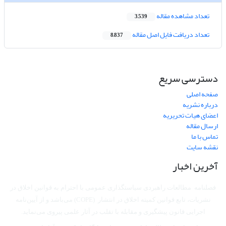
تعداد مشاهده مقاله
3,539
تعداد دریافت فایل اصل مقاله
8,837
دسترسی سریع
صفحه اصلی
درباره نشریه
اعضای هیات تحریریه
ارسال مقاله
تماس با ما
نقشه سایت
آخرین اخبار
فصلنامه مطالعات راهبردی سیاستگذاری عمومی با احترام به قوانین اخلاق در
نشریات، تابع قوانین کمیته اخلاق در انتشار (COPE) می‌باشد
و از آیین‌نامه
اجرایی قانون پیشگیری و مقابله با تقلب در آثار علمی پیروی می‌نماید.