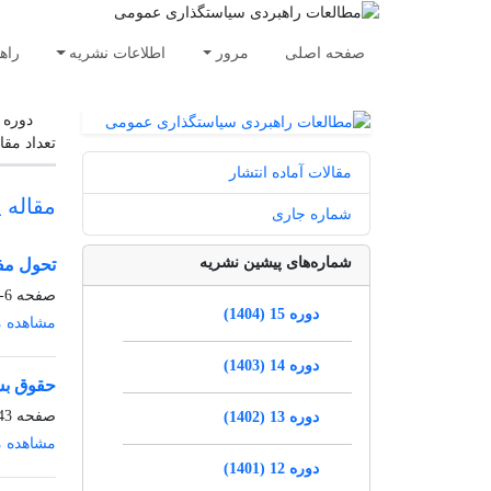
صفحه اصلی
مرور
اطلاعات نشریه
راه
دوره 
تعداد مقا
مقالات آماده انتشار
مقاله 
شماره جاری
شماره‌های پیشین نشریه
تحول مف
صفحه
6-42
دوره 15 (1404)
مشاهده م
دوره 14 (1403)
حقوق بش
صفحه
3-54
دوره 13 (1402)
مشاهده م
دوره 12 (1401)