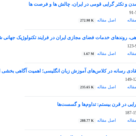
دن و تکثر گرایی قومی در ایران، چالش ها و فرصت ها
5
قاله
اصل مقاله
272.98 K
وهی، روندهای خدمات فضای مجازی ایران در فرایند تکنولوژیک جهانی
9
قاله
اصل مقاله
1.67 M
تقادی رسانه در کلاس‌های آموزش زبان انگلیسی؛ اهمیت آگاهی بخشی ا
124
قاله
اصل مقاله
235.65 K
ایی در قرن بیستم: تداوم‌ها و گسست‌ها
150
قاله
اصل مقاله
288.77 K