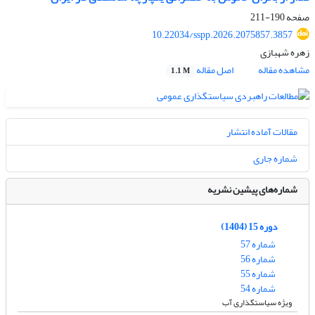
صفحه
190-211
10.22034/sspp.2026.2075857.3857
زهره شهبازی
مشاهده مقاله
اصل مقاله
1.1 M
مقالات آماده انتشار
شماره جاری
شماره‌های پیشین نشریه
دوره 15 (1404)
شماره 57
شماره 56
شماره 55
شماره 54
ویژه سیاستگذاری آب