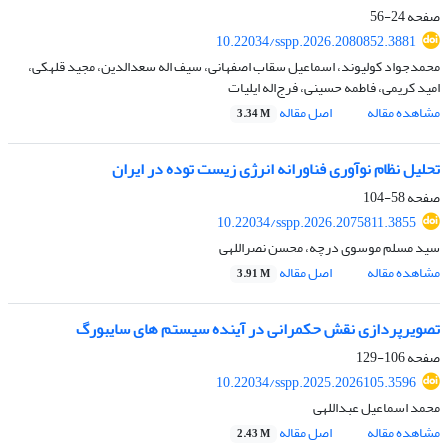
صفحه
24-56
10.22034/sspp.2026.2080852.3881
محمدجواد کولیوند، اسماعیل سقاب اصفهانی، سیف اله سعدالدین، مجید قلهکی،
امید کریمی، فاطمه حسینی، فرج‌اله ایلیات
مشاهده مقاله
اصل مقاله
3.34 M
تحلیل نظام نوآوری فناورانه انرژی زیست توده در ایران
صفحه
58-104
10.22034/sspp.2026.2075811.3855
سید مسلم موسوی درچه، محسن نصراللهی
مشاهده مقاله
اصل مقاله
3.91 M
تصویرپردازی نقش حکمرانی در آینده سیستم های سایبورگ
صفحه
106-129
10.22034/sspp.2025.2026105.3596
محمد اسماعیل عبداللهی
مشاهده مقاله
اصل مقاله
2.43 M