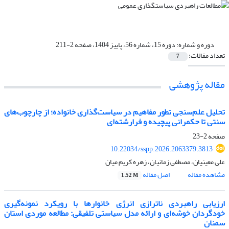
دوره و شماره:
دوره 15، شماره 56، پاییز 1404، صفحه 2-211
تعداد مقالات:
7
مقاله پژوهشی
تحلیل علم‌سنجی تطور مفاهیم در سیاست‌گذاری خانواده؛ از چارچوب‌های
سنتی تا حکمرانی پیچیده و فرارشته‌ای
صفحه
2-23
10.22034/sspp.2026.2063379.3813
علی معینیان، مصطفی زمانیان، زهره کریم میان
مشاهده مقاله
اصل مقاله
1.52 M
ارزیابی راهبردی ناترازی انرژی خانوارها با رویکرد نمونه‌گیری
خودگردان خوشه‌ای و ارائه مدل سیاستی تلفیقی: مطالعه موردی استان
سمنان