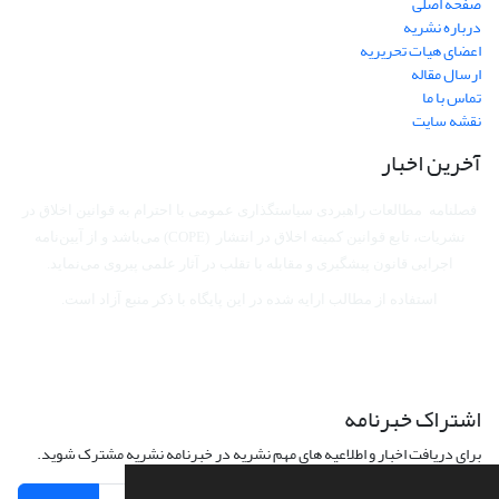
صفحه اصلی
درباره نشریه
اعضای هیات تحریریه
ارسال مقاله
تماس با ما
نقشه سایت
آخرین اخبار
فصلنامه مطالعات راهبردی سیاستگذاری عمومی با احترام به قوانین اخلاق در
نشریات، تابع قوانین کمیته اخلاق در انتشار (COPE) می‌باشد
و از آیین‌نامه
اجرایی قانون پیشگیری و مقابله با تقلب در آثار علمی پیروی می‌نماید.
استفاده از مطالب ارایه شده در این پایگاه با ذکر منبع آزاد است.
اشتراک خبرنامه
برای دریافت اخبار و اطلاعیه های مهم نشریه در خبرنامه نشریه مشترک شوید.