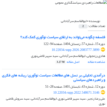
نویسنده =
ابوالقاسم سرآبادانی
تعداد مقالات:
2
فلسفه چگونه می‌تواند به ارتقای سیاست نوآوری کمک کند؟
دوره 15، شماره 57، زمستان 1404، صفحه
94-122
10.22034/sspp.2026.2083777.3899
هادی رزمجوئی، ابوالقاسم سرآبادانی، سید سپهر قاضی‌نوری
مشاهده مقاله
اصل مقاله
3.27 M
درآمدی تحلیلی بر نسل های مطالعات سیاست نوآوری؛ ریشه های فکری
و راهبردهای سیاستی
دوره 12، شماره 43، تابستان 1401، صفحه
28-51
10.22034/sspp.2022.548671.3146
علی رضا رنجبر، سید سپهر قاضی نوری، ابوالقاسم سرآبادانی، سید سروش قاضی
نوری