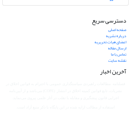
دسترسی سریع
صفحه اصلی
درباره نشریه
اعضای هیات تحریریه
ارسال مقاله
تماس با ما
نقشه سایت
آخرین اخبار
فصلنامه مطالعات راهبردی سیاستگذاری عمومی با احترام به قوانین اخلاق در
نشریات، تابع قوانین کمیته اخلاق در انتشار (COPE) می‌باشد
و از آیین‌نامه
اجرایی قانون پیشگیری و مقابله با تقلب در آثار علمی پیروی می‌نماید.
استفاده از مطالب ارایه شده در این پایگاه با ذکر منبع آزاد است.