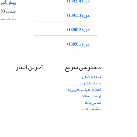
دوره 4 (1392)
پیش‌گیری
صفحه
89-216
دوره 3 (1391)
مشاهده مق
دوره 2 (1390)
دوره 1 (1389)
دسترسی سریع
آخرین اخبار
صفحه اصلی
درباره نشریه
اعضای هیات تحریریه
ارسال مقاله
تماس با ما
نقشه سایت