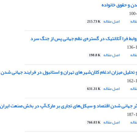
ن و حقوق خانواده
اله
اصل مقاله
215.73 K
ابط فرا آتلانتیک در گستره‌ی نظم جهانی پس از جنگ سرد
1
اله
اصل مقاله
198.8 K
حلیل میزان ادغام کلان‌شهرهای تهران و استانبول در فرایند جهانی شدن
1
اله
اصل مقاله
631.31 K
اثر جهانی شدن اقتصاد و سیکل‌‌های تجاری بر مارک‌‌آپ در بخش صنعت ایران
1
اله
اصل مقاله
766.03 K