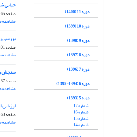
جهانی شد
دوره 11 (1400)
صفحه
65-100
مشاهده مق
دوره 10 (1399)
بررسی رو
دوره 9 (1398)
صفحه
01-136
دوره 8 (1397)
مشاهده مق
دوره 7 (1396)
سنجش و ت
صفحه
37-162
دوره 6 (1394-1395)
مشاهده مق
دوره 5 (1393)
ارزیابی 
شماره 17
شماره 16
صفحه
63-187
شماره 15
مشاهده مق
شماره 14