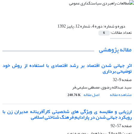
دوره و شماره:
دوره 4، شماره 12، پاییز 1392
تعداد مقالات:
6
مقاله پژوهشی
اثر جهانی شدن اقتصاد بر رشد اقتصادی با استفاده از روش خود
توضیحی برداری
صفحه
9-32
سید عبدالله رضوی، مصطفی سلیمی فر
مشاهده مقاله
اصل مقاله
240.76 K
ارزیابی و مقایسه ی ویژگی های شخصیتی کارآفرینانه مدیران زن با
رویکرد جهانی شدن در پارادایم فرهنگ شناختی اسلامی
صفحه
57-92
نصرت الله مالکی، رضا همایی، محبوبه نوری