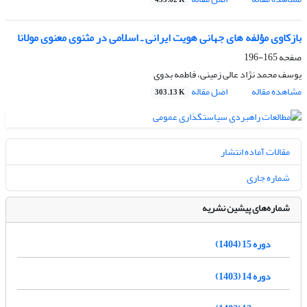
453.62 K
بازکاوی مؤلفه های جهانی هویت ایرانی ـ اسلامی در مثنوی معنوی مولانا
صفحه
165-196
یوسف محمد نژاد عالی زمینی، فاطمه بدوی
مشاهده مقاله
اصل مقاله
303.13 K
مقالات آماده انتشار
شماره جاری
شماره‌های پیشین نشریه
دوره 15 (1404)
دوره 14 (1403)