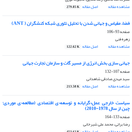
مشاهده مقاله
اصل مقاله
279.85 K
فضا، مقیاس و جهانی شدن با تحلیل تئوری شبکه کنشگران ( ANT)
صفحه
93-106
زهره فنی
مشاهده مقاله
اصل مقاله
122.62 K
جهانی سازی بخش انرژی از مسیر گات و سازمان تجارت جهانی
صفحه
107-132
سید مهدی صادقی شاهدانی
مشاهده مقاله
اصل مقاله
213.58 K
سیاست خارجی عمل¬گرایانه و توسعه¬ی اقتصادی (مطالعه¬ی موردی:
چین از سال 1978-2010)
صفحه
133-164
رضا براتی، محمد علی شیرخانی
مشاهده مقاله
اصل مقاله