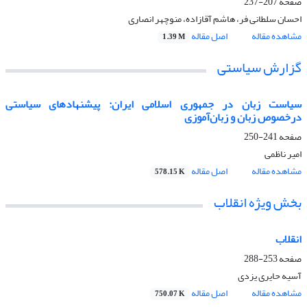
صفحه
207-237
احسان سلطانی فر، هاشم آقازاده، منوچهر انصاری
مشاهده مقاله
اصل مقاله
1.39 M
گزارش سیاستی
سیاست زبان در جمهوری اسلامی ایران: پیشنهادهای سیاستی
درخصوص زبان و زبان‌آموزی
صفحه
241-250
امیر ناظمی
مشاهده مقاله
اصل مقاله
578.15 K
بخش ویژه انقلاب
انقلاب
صفحه
253-288
آسیه حایری یزدی
مشاهده مقاله
اصل مقاله
750.07 K