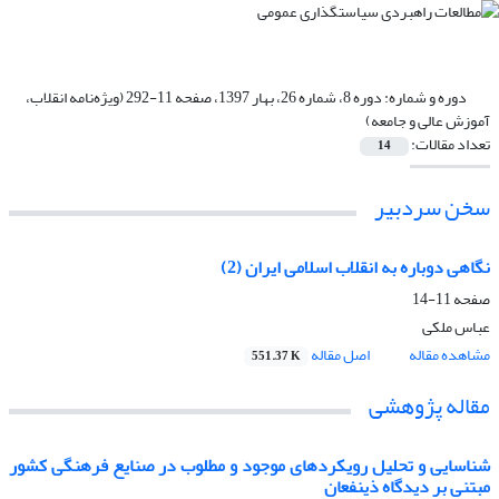
دوره و شماره:
دوره 8، شماره 26، بهار 1397، صفحه 11-292 (ویژه‌نامه انقلاب،
آموزش عالی و جامعه)
تعداد مقالات:
14
سخن سردبیر
نگاهی دوباره به انقلاب اسلامی ایران (2)
صفحه
11-14
عباس ملکی
مشاهده مقاله
اصل مقاله
551.37 K
مقاله پژوهشی
شناسایی و تحلیل رویکردهای موجود و مطلوب در صنایع فرهنگی کشور
مبتنی بر دیدگاه ذینفعان