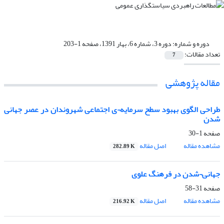
دوره و شماره:
دوره 3، شماره 6، بهار 1391، صفحه 1-203
تعداد مقالات:
7
مقاله پژوهشی
طراحی الگو‌ی بهبود سطح سرمایه¬ی اجتماعی شهروندان در عصر جهانی
شدن
صفحه
1-30
مشاهده مقاله
اصل مقاله
282.89 K
جهانی¬شدن در فرهنگ علوی
صفحه
31-58
مشاهده مقاله
اصل مقاله
216.92 K