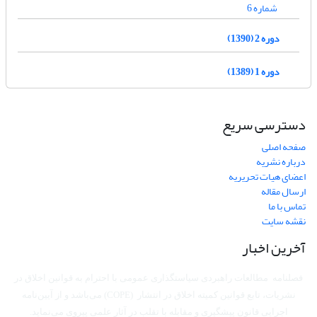
شماره 6
دوره 2 (1390)
دوره 1 (1389)
دسترسی سریع
صفحه اصلی
درباره نشریه
اعضای هیات تحریریه
ارسال مقاله
تماس با ما
نقشه سایت
آخرین اخبار
فصلنامه مطالعات راهبردی سیاستگذاری عمومی با احترام به قوانین اخلاق در
نشریات، تابع قوانین کمیته اخلاق در انتشار (COPE) می‌باشد
و از آیین‌نامه
اجرایی قانون پیشگیری و مقابله با تقلب در آثار علمی پیروی می‌نماید.