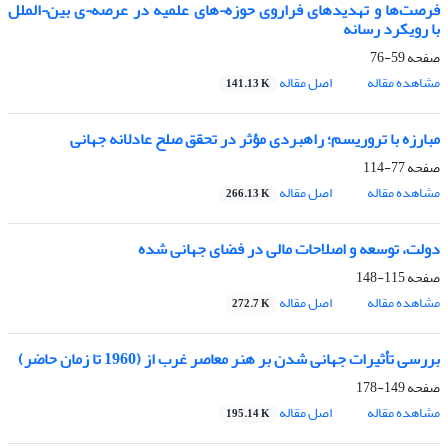
فرصت‌ها و تهدید‌های فراروی حوزه¬های علمیه در عرصه¬ی بین¬الملل
با رویکرد رسانه
صفحه
59-76
مشاهده مقاله
اصل مقاله
141.13 K
مبارزه با تروریسم؛ راهبردی مؤثر در تحقق صلح عادلانه جهانی
صفحه
77-114
مشاهده مقاله
اصل مقاله
266.13 K
دولت، توسعه و اصلاحات مالی در فضای جهانی شده
صفحه
115-148
مشاهده مقاله
اصل مقاله
272.7 K
بررسی تأثیرات جهانی شدن بر هنر معاصر غرب از (1960 تا زمان حاضر)
صفحه
149-178
مشاهده مقاله
اصل مقاله
195.14 K