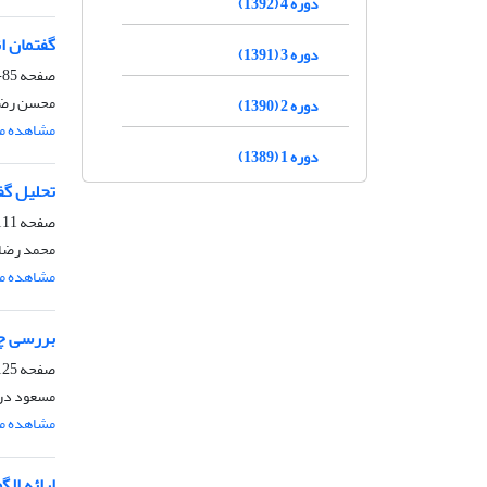
دوره 4 (1392)
گفتمان ا
دوره 3 (1391)
صفحه
85-110
محسن رضائ
دوره 2 (1390)
مشاهده مق
دوره 1 (1389)
تحلیل گفتم
صفحه
11-124
محمد رضا 
مشاهده مق
بررسی چن
صفحه
25-144
مسعود در
مشاهده مق
ارائه ال