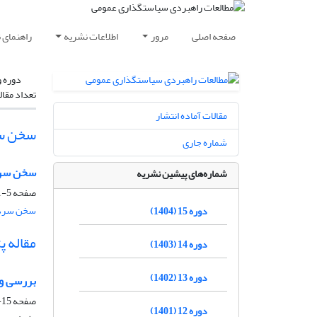
صفحه اصلی
مرور
اطلاعات نشریه
راهنمای 
دوره و
تعداد مقال
مقالات آماده انتشار
سخن س
شماره جاری
سخن سرد
شماره‌های پیشین نشریه
صفحه
5-11
سخن سرد
دوره 15 (1404)
مقاله 
دوره 14 (1403)
دوره 13 (1402)
بررسی و 
صفحه
15-34
دوره 12 (1401)