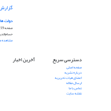
گزارش
دولت های
صفحه
19-223
حسام‌الدی
مشاهده مق
دسترسی سریع
آخرین اخبار
صفحه اصلی
درباره نشریه
اعضای هیات تحریریه
ارسال مقاله
تماس با ما
نقشه سایت