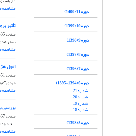
علی امیدی،
مشاهده مق
دوره 11 (1400)
تأثیر برج
دوره 10 (1399)
صفحه
35-50
دوره 9 (1398)
نسا زاهدی
مشاهده مق
دوره 8 (1397)
افول هژم
دوره 7 (1396)
صفحه
51-66
مهدی آهوی
دوره 6 (1394-1395)
مشاهده مق
شماره 21
شماره 20
شماره 19
بررسی باز
شماره 18
صفحه
67-84
دوره 5 (1393)
سعید وداد
مشاهده مق