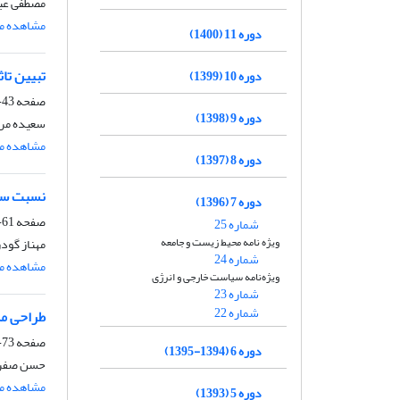
مصطفی عبا
مشاهده مق
دوره 11 (1400)
تبیین تا
دوره 10 (1399)
صفحه
43-60
دوره 9 (1398)
سعیده مراد
مشاهده مق
دوره 8 (1397)
نسبت سن
دوره 7 (1396)
صفحه
61-71
شماره 25
ویژه نامه محیط زیست و جامعه
مهناز گودر
شماره 24
مشاهده مق
ویژه‌نامه سیاست خارجی و انرژی
شماره 23
شماره 22
طراحی مد
صفحه
73-93
دوره 6 (1394-1395)
حسن صفرنی
مشاهده مق
دوره 5 (1393)