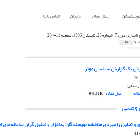
نویسندگان
ارسال مقاله
داوران
تماس با ما
 شماره:
دوره 7، شماره 23، تابستان 1396، صفحه 11-264
ات:
15
ارش یک گزارش سیاستی موثر
 رستمی
اله
اصل مقاله
648.56 K
پژوهشی
 و تحلیل راهبردی مناقشه نویسندگان بدافزار و تحلیل گران سامانه‌های امنی