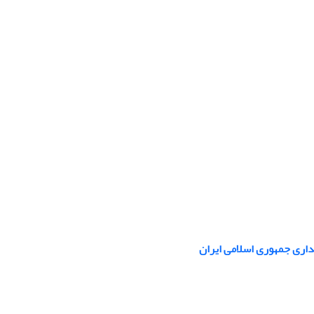
اری جمهوری اسلامی ایران