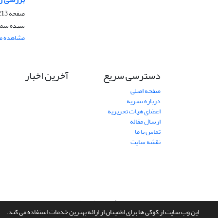
صفحه
13-221
سیده سمان
مشاهده مق
دسترسی سریع
آخرین اخبار
صفحه اصلی
درباره نشریه
اعضای هیات تحریریه
ارسال مقاله
تماس با ما
نقشه سایت
سامانه مدیریت نشریات علمی.
طراحی و پیاده سازی از
سیناوب
این وب سایت از کوکی ها برای اطمینان از ارائه بهترین خدمات استفاده می کند.