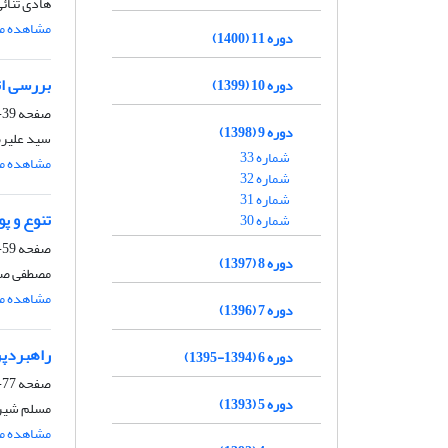
هادی ثنائی
مشاهده مق
دوره 11 (1400)
بررسی اث
دوره 10 (1399)
صفحه
39-58
دوره 9 (1398)
سید علیرض
شماره 33
مشاهده مق
شماره 32
شماره 31
تنوع و پ
شماره 30
صفحه
59-75
دوره 8 (1397)
مصطفی صف
مشاهده مق
دوره 7 (1396)
راهبردپر
دوره 6 (1394-1395)
صفحه
77-95
دوره 5 (1393)
مسلم شیرو
مشاهده مق