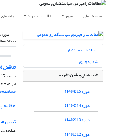
صفحه اصلی
مرور
اطلاعات نشریه
راهنمای 
دوره و
تعداد مقال
مقالات آماده انتشار
شماره جاری
تناقض (ن
شماره‌های پیشین نشریه
صفحه
15-18
ابراهیم حا
دوره 15 (1404)
مشاهده مق
مقاله 
دوره 14 (1403)
دوره 13 (1402)
تبیین مب
صفحه
21-38
دوره 12 (1401)