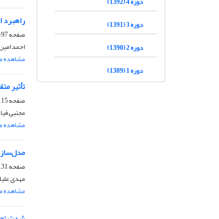
دوره 4 (1392)
راهبرد ا
دوره 3 (1391)
صفحه
97-114
احمد امین
دوره 2 (1390)
مشاهده مق
دوره 1 (1389)
تأثیر مت
صفحه
15-130
مجتبی قیا
مشاهده مق
مدل‌سازی
صفحه
31-152
مهدی علیا
مشاهده مق
شدت تحری